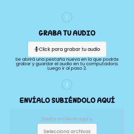
1
GRABA TU AUDIO
Click para grabar tu audio
Se abrirá una pestaña nueva en la que podrás
grabar y guardar el audio en tu computadora.
Luego ir al paso 2.
2
ENVÍALO SUBIÉNDOLO AQUÍ
Suelta archivos aquí o
Selecciona archivos