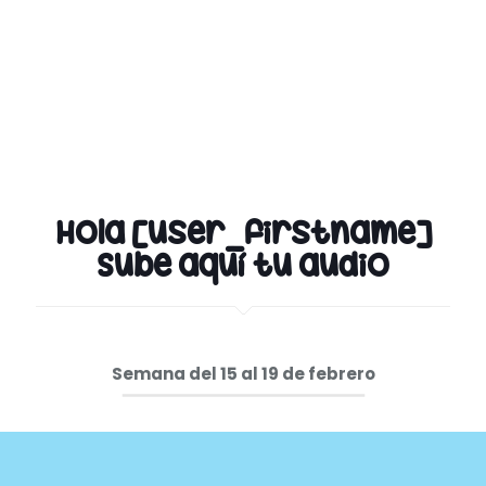
Hola [user_firstname]
Sube aquí tu audio
Semana del 15 al 19 de febrero