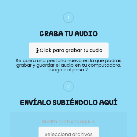
1
GRABA TU AUDIO
Click para grabar tu audio
Se abrirá una pestaña nueva en la que podrás
grabar y guardar el audio en tu computadora.
Luego ir al paso 2.
2
ENVÍALO SUBIÉNDOLO AQUÍ
Suelta archivos aquí o
Selecciona archivos