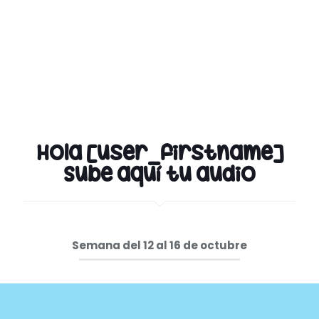
Hola [user_firstname]
Sube aquí tu audio
Semana del 12 al 16 de octubre