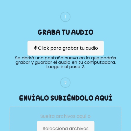
1
GRABA TU AUDIO
Click para grabar tu audio
Se abrirá una pestaña nueva en la que podrás
grabar y guardar el audio en tu computadora.
Luego ir al paso 2.
2
ENVÍALO SUBIÉNDOLO AQUÍ
Suelta archivos aquí o
Selecciona archivos