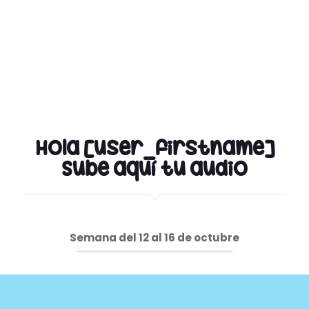
Hola [user_firstname]
Sube aquí tu audio
Semana del 12 al 16 de octubre