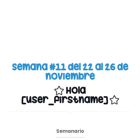
Semana #11 del 22 al 26 de
noviembre
Hola
[user_firstname]
Semanario