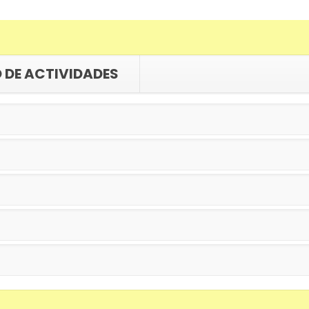
 DE ACTIVIDADES