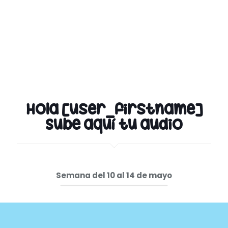
Hola [user_firstname]
Sube aquí tu audio
Semana del 10 al 14 de mayo