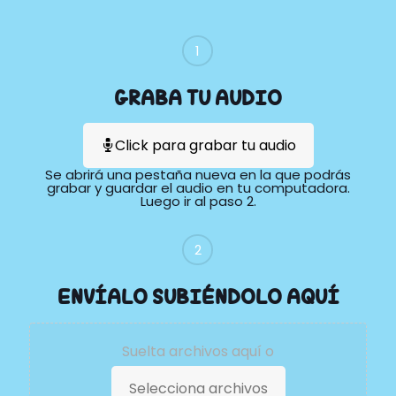
1
GRABA TU AUDIO
Click para grabar tu audio
Se abrirá una pestaña nueva en la que podrás
grabar y guardar el audio en tu computadora.
Luego ir al paso 2.
2
ENVÍALO SUBIÉNDOLO AQUÍ
Suelta archivos aquí o
Selecciona archivos